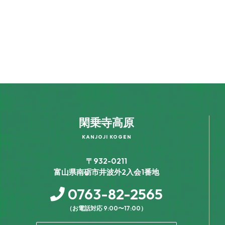
閑乗寺高原
KANJOJI KOGEN
〒932-0211
富山県南砺市井波外2入会1番地
0763-82-2565
（お電話対応 9:00〜17:00）