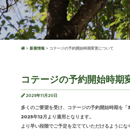
新着情報
コテージの予約開始時期変更について
コテージの予約開始時期
2025年11月20日
多くのご要望を受け、
コテージの予約開始時期を「
2025年12月より適用
となります。
より早い段階でご予定を立てていただけるようにな