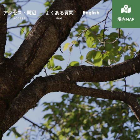
アクセス・周辺
よくある質問
English
場内MAP
ACCESS
FAQ