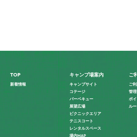
TOP
キャンプ場案内
ご
新着情報
キャンプサイト
ご利
コテージ
管理
バーベキュー
ポイ
展望広場
ルー
ピクニックエリア
テニスコート
レンタルスペース
場内MAP