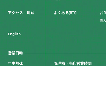
アクセス・周辺
よくある質問
お
個人
English
営業日時
年中無休
管理棟・売店営業時間
9:00〜17:00
(C) KANJOJI KOGEN