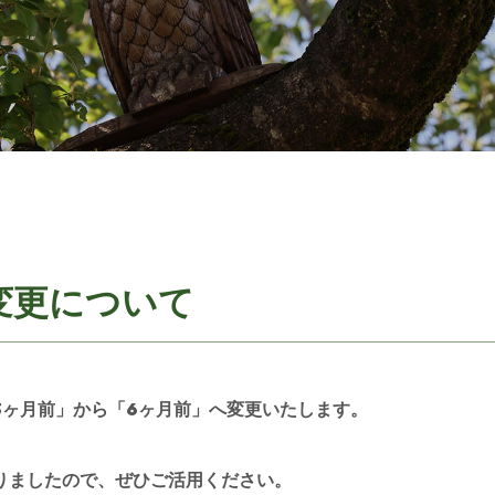
変更について
3ヶ月前」から「6ヶ月前」へ変更
いたします。
りましたので、ぜひご活用ください。