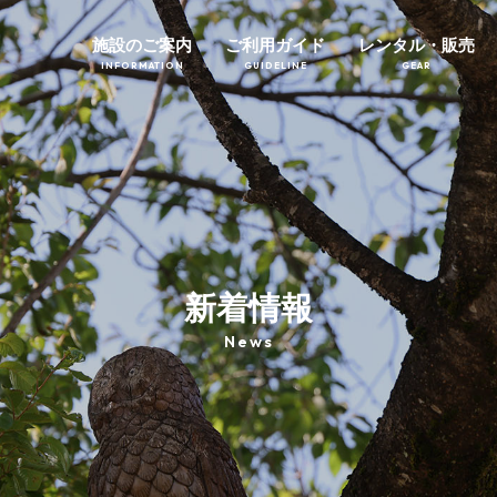
施設のご案内
ご利用ガイド
レンタル・販売
INFORMATION
GUIDELINE
GEAR
新着情報
News