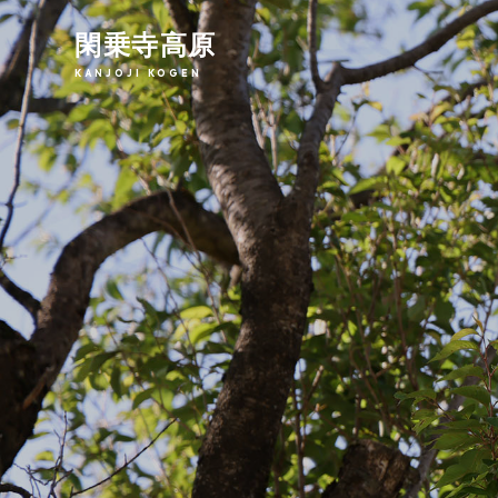
閑乗寺高原
KANJOJI KOGEN