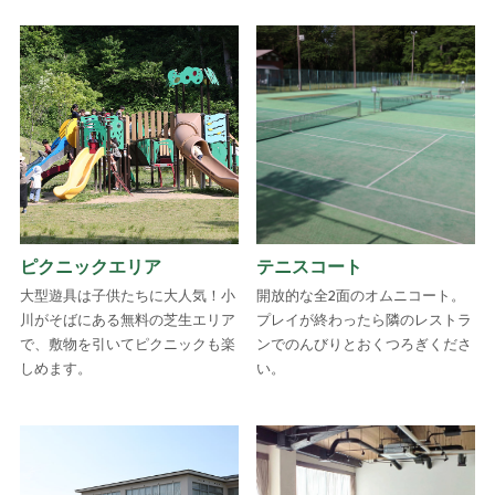
ピクニックエリア
テニスコート
大型遊具は子供たちに大人気！小
開放的な全2面のオムニコート。
川がそばにある無料の芝生エリア
プレイが終わったら隣のレストラ
で、敷物を引いてピクニックも楽
ンでのんびりとおくつろぎくださ
しめます。
い。