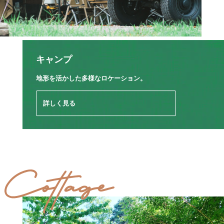
キャンプ
地形を活かした
多様なロケーション。
詳しく見る
Cottage