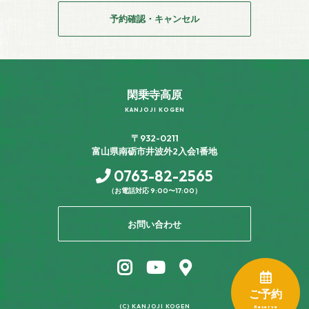
予約確認・キャンセル
閑乗寺高原
KANJOJI KOGEN
〒932-0211
富山県南砺市井波外2入会1番地
0763-82-2565
（お電話対応 9:00〜17:00）
お問い合わせ
ご予約
(C) KANJOJI KOGEN
Reserve