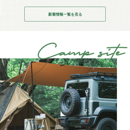
新着情報一覧を見る
C
Camp s