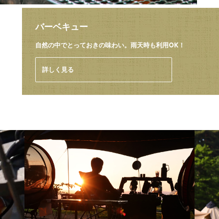
バーベキュー
自然の中でとっておきの味わい。
雨天時も利用OK！
詳しく見る