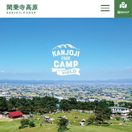
閑乗寺高原
場内MAP
KANJOJI KOGEN