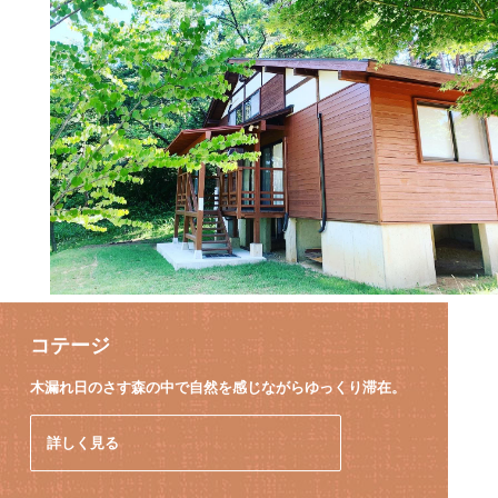
コテージ
木漏れ日のさす森の中で
自然を感じながらゆっくり滞在。
詳しく見る