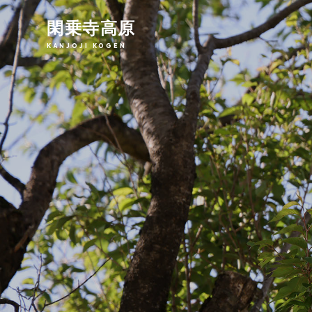
閑乗寺高原
KANJOJI KOGEN