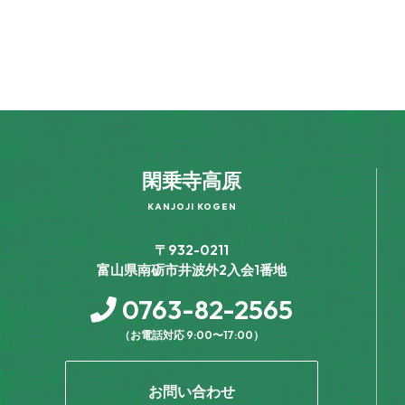
閑乗寺高原
KANJOJI KOGEN
〒932-0211
富山県南砺市井波外2入会1番地
0763-82-2565
（お電話対応 9:00〜17:00）
お問い合わせ