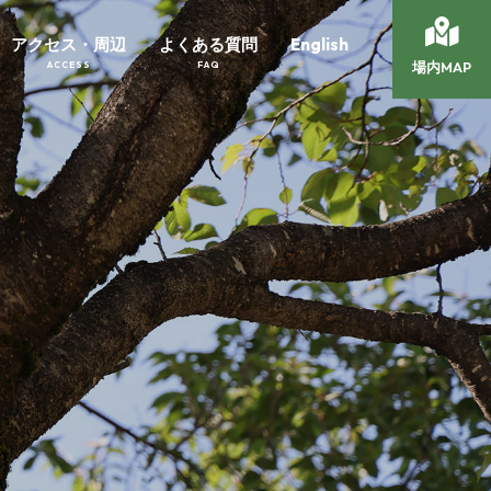
アクセス・周辺
よくある質問
English
場内MAP
ACCESS
FAQ