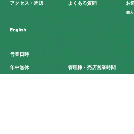
アクセス・周辺
よくある質問
お
個人
English
営業日時
年中無休
管理棟・売店営業時間
9:00〜17:00
(C) KANJOJI KOGEN