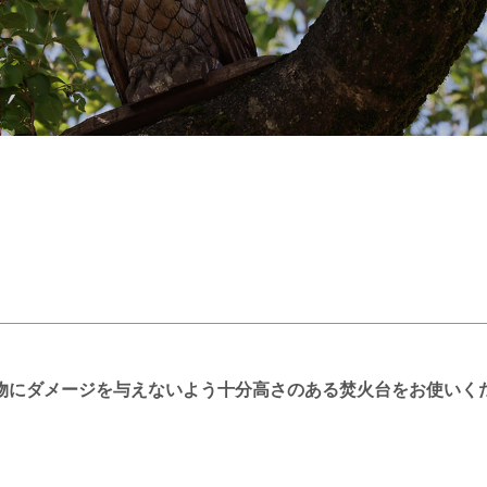
物にダメージを与えないよう十分高さのある焚火台をお使いく