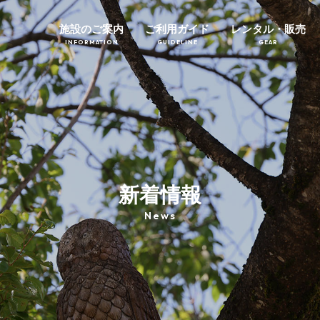
施設のご案内
ご利用ガイド
レンタル・販売
INFORMATION
GUIDELINE
GEAR
新着情報
News