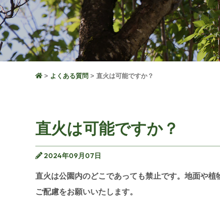
よくある質問
直火は可能ですか？
直火は可能ですか？
2024年09月07日
直火は公園内のどこであっても禁止です。地面や植
ご配慮をお願いいたします。