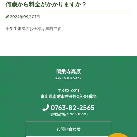
何歳から料金がかかりますか？
2024年09月07日
小学生未満のお子様は無料です。
閑乗寺高原
KANJOJI KOGEN
〒932-0211
富山県南砺市井波外2入会1番地
0763-82-2565
（お電話対応 9:00〜17:00）
お問い合わせ