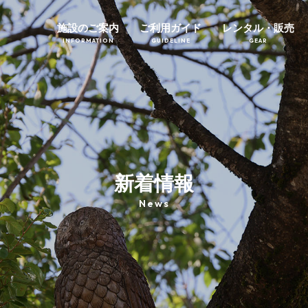
施設のご案内
ご利用ガイド
レンタル・販売
INFORMATION
GUIDELINE
GEAR
新着情報
News