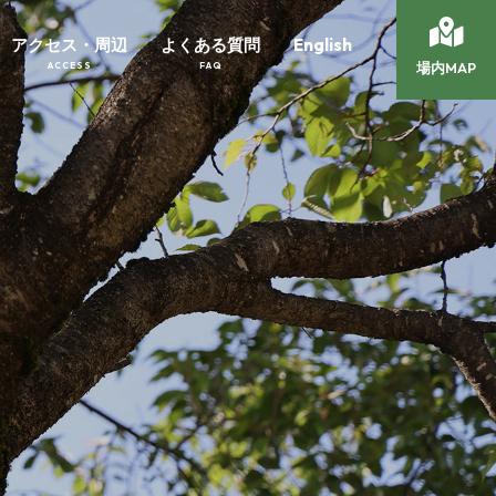
アクセス・周辺
よくある質問
English
場内MAP
ACCESS
FAQ