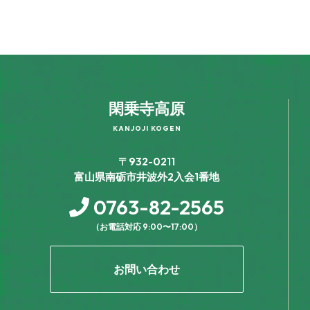
閑乗寺高原
KANJOJI KOGEN
〒932-0211
富山県南砺市井波外2入会1番地
0763-82-2565
（お電話対応 9:00〜17:00）
お問い合わせ