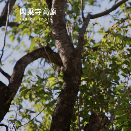
閑乗寺高原
KANJOJI KOGEN